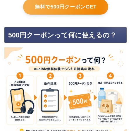
無料で500円クーポンGET
500円クーポンって何に使えるの？