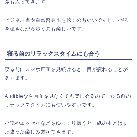
識も入ってきます。
ビジネス書や自己啓発本を聴くのもいいですし、小説
を聴きながら歩くのも楽しいです。
寝る前のリラックスタイムにも合う
寝る前にスマホ画面を見続けると、目が疲れることが
あります。
Audibleなら画面を見なくても楽しめるので、寝る前の
リラックスタイムにも使いやすいです。
小説やエッセイなどをゆっくり聴くと、紙の本とはま
た違った楽しみ方ができます。