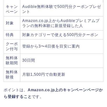
キャン
Audible無料体験で500円分クーポンプレゼ
ペーン
ント
Amazon.co.jp上からAudibleプレミアムプ
対象
ランの無料体験に新規登録した人
特典
対象カテゴリーで使える500円分クーポン
クーポ
登録から3〜4日後を目安に案内
ン付与
無料体
30日間
験期間
無料体
月額1,500円で自動更新
験後
ポイントは、
Amazon.co.jp上のキャンペーンページか
ら登録すること
です。