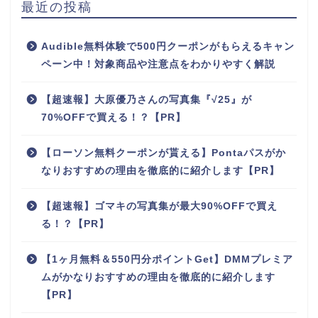
最近の投稿
Audible無料体験で500円クーポンがもらえるキャン
ペーン中！対象商品や注意点をわかりやすく解説
【超速報】大原優乃さんの写真集『√25』が
70%OFFで買える！？【PR】
【ローソン無料クーポンが貰える】Pontaパスがか
なりおすすめの理由を徹底的に紹介します【PR】
【超速報】ゴマキの写真集が最大90%OFFで買え
る！？【PR】
【1ヶ月無料＆550円分ポイントGet】DMMプレミア
ムがかなりおすすめの理由を徹底的に紹介します
【PR】