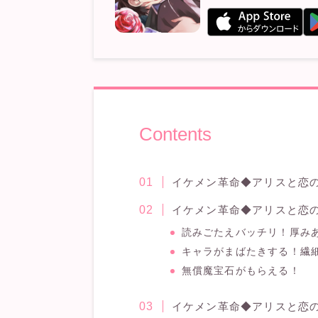
Contents
イケメン革命◆アリスと恋
イケメン革命◆アリスと恋
読みごたえバッチリ！厚み
キャラがまばたきする！繊
無償魔宝石がもらえる！
イケメン革命◆アリスと恋