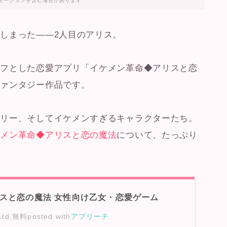
モーションを含む場合があります
しまった――2人目のアリス。
ーフとした恋愛アプリ「イケメン革命◆アリスと恋
ファンタジー作品です
。
ーリー、そしてイケメンすぎるキャラクターたち。
ケメン革命◆アリスと恋の魔法
について、たっぷり
スと恋の魔法 女性向け乙女・恋愛ゲーム
td.
無料
posted with
アプリーチ