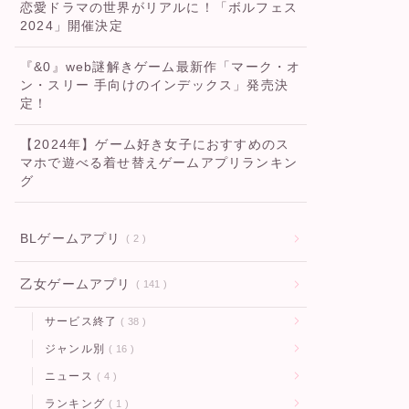
恋愛ドラマの世界がリアルに！「ボルフェス
2024」開催決定
『&0』web謎解きゲーム最新作「マーク・オ
ン・スリー 手向けのインデックス」発売決
定！
【2024年】ゲーム好き女子におすすめのス
マホで遊べる着せ替えゲームアプリランキン
グ
BLゲームアプリ
2
乙女ゲームアプリ
141
サービス終了
38
ジャンル別
16
ニュース
4
ランキング
1