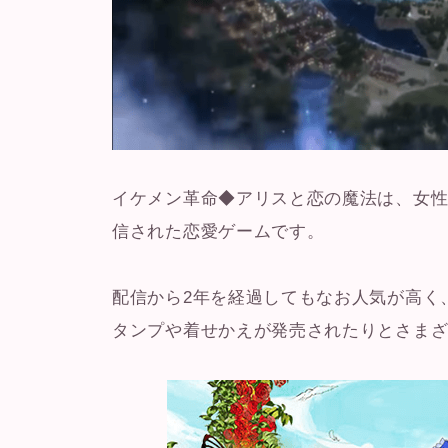
イケメン革命◆アリスと恋の魔法は、女性向
信された恋愛ゲームです。
配信から2年を経過してもなお人気が高く
タンプや着せかえが発売されたりとさま