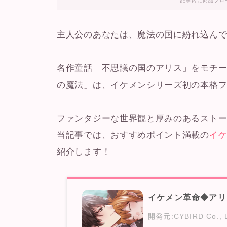
記事内に商品プロ
主人公のあなたは、魔法の国に紛れ込んで
名作童話「不思議の国のアリス」をモチ
の魔法」は、イケメンシリーズ初の本格
ファンタジーな世界観と厚みのあるスト
当記事では、おすすめポイント満載の
イ
紹介します！
イケメン革命◆アリ
開発元:
CYBIRD Co., L