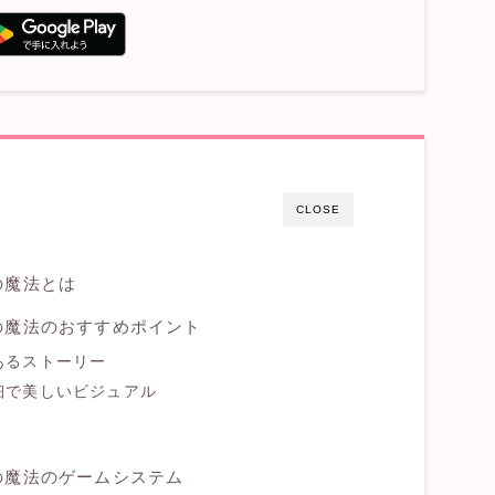
CLOSE
の魔法とは
の魔法のおすすめポイント
あるストーリー
細で美しいビジュアル
の魔法のゲームシステム