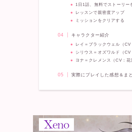
1日1話、無料でストーリー
レッスンで親密度アップ
ミッションをクリアする
キャラクター紹介
レイ＝ブラックウェル（CV
シリウス＝オズワルド（CV
ヨナ＝クレメンス（CV：花
実際にプレイした感想＆ま