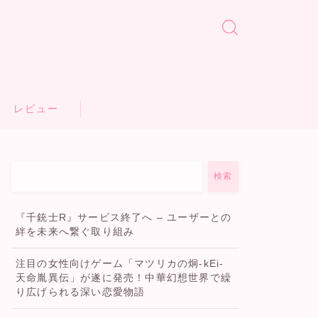
レビュー
検索
『千銃士R』サービス終了へ – ユーザーとの
絆を未来へ繋ぐ取り組み
注目の女性向けゲーム「マツリカの炯-kEi-
天命胤異伝」が遂に発売！中華幻想世界で繰
り広げられる深い恋愛物語