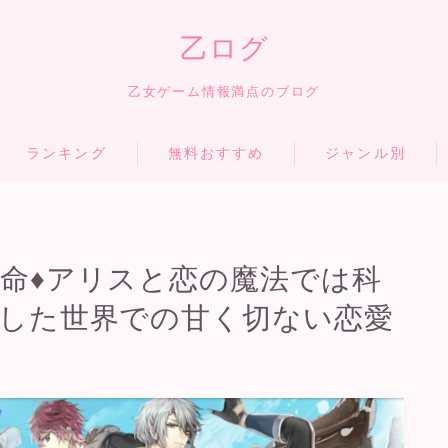
乙ログ
乙女ゲーム情報満点のブログ
ランキング
無料おすすめ
ジャンル別
命♦アリスと恋の魔法では科
した世界での甘く切ない恋愛