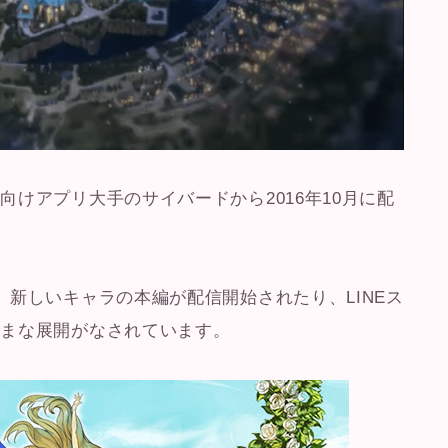
けアプリ大手のサイバードから2016年10月に配
、新しいキャラの本編が配信開始されたり、LINEス
ざまな展開がなされています。