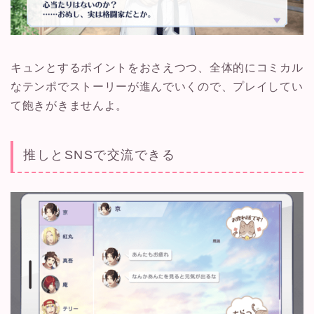
キュンとするポイントをおさえつつ、全体的にコミカル
なテンポでストーリーが進んでいくので、プレイしてい
て飽きがきませんよ。
推しとSNSで交流できる