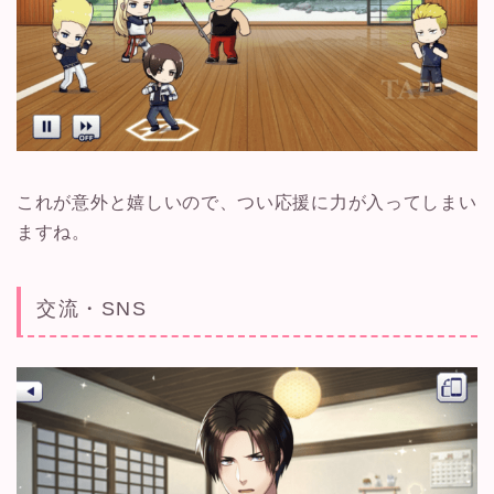
これが意外と嬉しいので、つい応援に力が入ってしまい
ますね。
交流・SNS