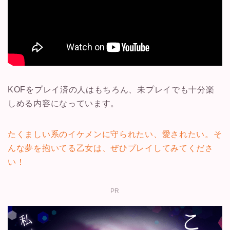
KOFをプレイ済の人はもちろん、未プレイでも十分楽
しめる内容になっています。
たくましい系のイケメンに守られたい、愛されたい。そ
んな夢を抱いてる乙女は、ぜひプレイしてみてくださ
い！
PR