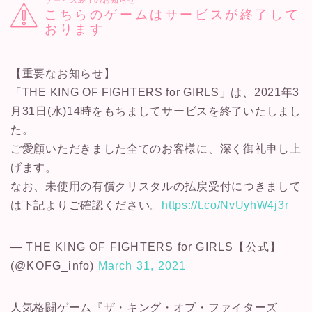
こちらのゲームはサービスが終了して
おります
【重要なお知らせ】
「THE KING OF FIGHTERS for GIRLS」は、2021年3
月31日(水)14時をもちましてサービスを終了いたしまし
た。
ご愛顧いただきました全てのお客様に、深く御礼申し上
げます。
なお、未使用の有償クリスタルの払戻受付につきまして
は下記よりご確認ください。
https://t.co/NvUyhW4j3r
— THE KING OF FIGHTERS for GIRLS【公式】
(@KOFG_info)
March 31, 2021
人気格闘ゲーム『ザ・キング・オブ・ファイターズ