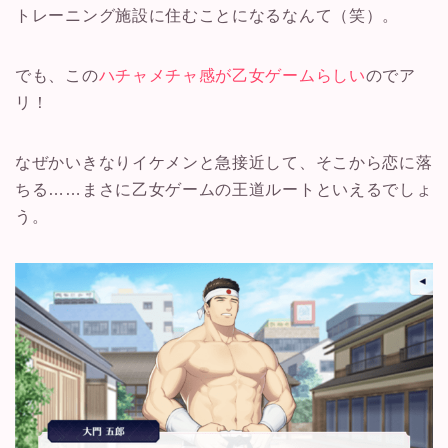
トレーニング施設に住むことになるなんて（笑）。
でも、この
ハチャメチャ感が乙女ゲームらしい
のでア
リ！
なぜかいきなりイケメンと急接近して、そこから恋に落
ちる……まさに乙女ゲームの王道ルートといえるでしょ
う。