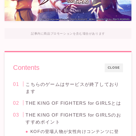
記事内に商品プロモーションを含む場合があります
Contents
CLOSE
こちらのゲームはサービスが終了しており
ます
THE KING OF FIGHTERS for GIRLSとは
THE KING OF FIGHTERS for GIRLSのお
すすめポイント
KOFの登場人物が女性向けコンテンツに登