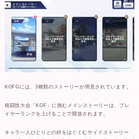
KOFGには、3種類のストーリーが用意されています。
格闘技大会「KOF」に挑むメインストーリーは、プレ
イヤーランクを上げることで開放されます。
キャラ一人ひとりとの絆をはぐくむサイドストーリー