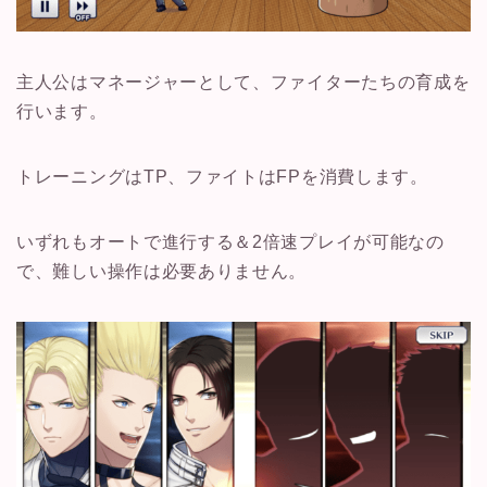
主人公はマネージャーとして、ファイターたちの育成を
行います。
トレーニングはTP、ファイトはFPを消費します。
いずれもオートで進行する＆2倍速プレイが可能なの
で、難しい操作は必要ありません。