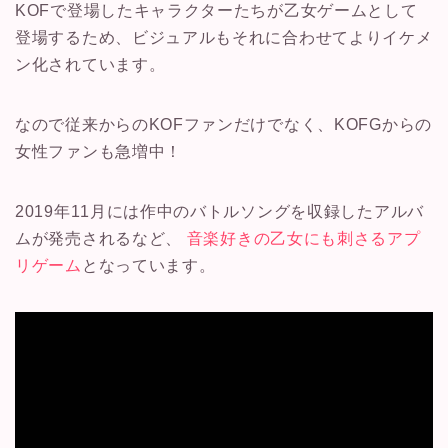
KOFで登場したキャラクターたちが乙女ゲームとして
登場するため、ビジュアルもそれに合わせてよりイケメ
ン化されています。
なので従来からのKOFファンだけでなく、KOFGからの
女性ファンも急増中！
2019年11月には作中のバトルソングを収録したアルバ
ムが発売されるなど、
音楽好きの乙女にも刺さるアプ
リゲーム
となっています。