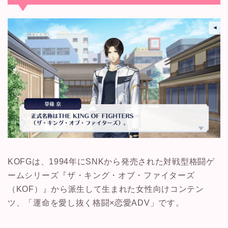
KOFGは、1994年にSNKから発売された対戦型格闘ゲ
ームシリーズ『ザ・キング・オブ・ファイターズ
（KOF）』から派生して生まれた女性向けコンテン
ツ、「運命を愛し抜く格闘×恋愛ADV」です。