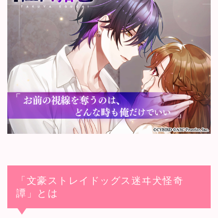
「文豪ストレイドッグス迷ヰ犬怪奇
譚」とは