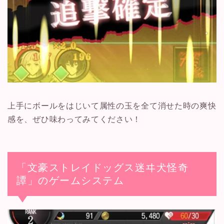
上手にボールをはじいて属性の玉を全て消せた時の爽快
感を、ぜひ味わってみてください！
「文豪ストレイドッグス迷ヰ犬怪奇
譚」のゲームシステム