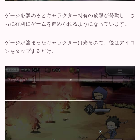
ゲージを溜めるとキャラクター特有の攻撃が発動し、さ
らに有利にゲームを進められるようになっています。
ゲージが溜まったキャラクターは光るので、後はアイコ
ンをタップするだけ。