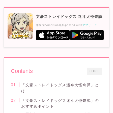
文豪ストレイドッグス 迷ヰ犬怪奇譚
開発元:
Ambition
無料
posted with
アプリーチ
Contents
CLOSE
「文豪ストレイドッグス迷ヰ犬怪奇譚」と
は
「文豪ストレイドッグス迷ヰ犬怪奇譚」の
おすすめポイント