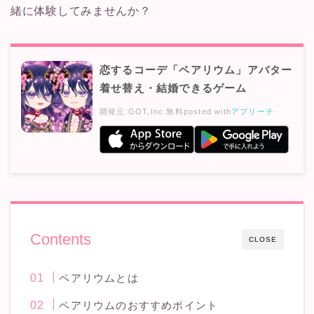
緒に体験してみませんか？
恋するコーデ「ペアリウム」アバター
着せ替え・結婚できるゲーム
開発元:
GOT,Inc.
無料
posted with
アプリーチ
Contents
CLOSE
ペアリウムとは
ペアリウムのおすすめポイント