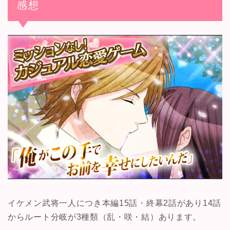
感想
イケメン武将一人につき本編15話・終幕2話があり14話
からルート分岐が3種類（乱・咲・結）あります。