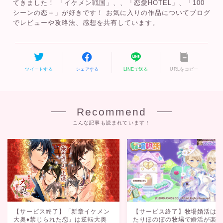
てきました！ 「イケメン戦国」、、「恋愛HOTEL」、「100
シーンの恋＋」が好きです！ お気に入りの作品についてブログ
でレビューや攻略法、感想を共有しています。
ツイートする
シェアする
LINEで送る
URLをコピー
Recommend
こんな記事も読まれています！
【サービス終了】牧場婚活は
【サービス終了】「新章イケメン
たりほのぼの牧場で婚活が楽
大奥♦禁じられた恋」は逆転大奥