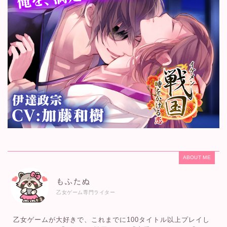
ABOUT ME
もふたぬ
乙女ゲーム専門ライター
乙女ゲームが大好きで、これまでに100タイトル以上プレイし