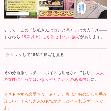
そして、この「妖狐さんはコンと鳴く」は大人向け――
すなわち
18歳以上にしか許されない描写
があります。
クリックして18禁の描写を見る
その分過激なスチル、ボイスも用意されており、
大人
の女性にとってはかなりやりごたえのある内容
に。
ドキドキする恋愛を楽しみたい、疲れた時の話し相手が
ほしい、そんな大人の女性がきっとハマれるゲームです
よ。