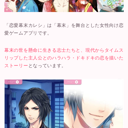
「恋愛幕末カレシ」は「幕末」を舞台とした女性向け恋
愛ゲームアプリです
。
幕末の世を懸命に生きる志士たちと、現代からタイムス
リップした主人公とのハラハラ・ドキドキの恋を描いた
ストーリー
となっています。