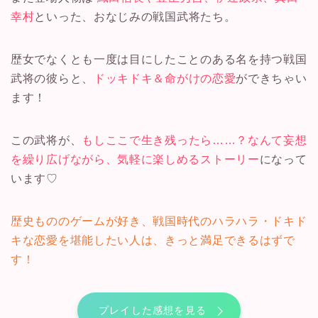
幸村
といった、おなじみの戦国武将たち。
歴女でなくとも一度は目にしたことのある名を持つ戦国
武将の彼らと、
ドッキドキ＆命がけの恋愛
ができちゃい
ます！
この武将が、
もしここで生き残ったら……？なんて妄想
を繰り広げながら、気軽に楽しめるストーリー
になって
います♡
歴史もののゲームが好き、戦国時代のハラハラ・ドキド
キな恋愛を堪能したい人は、きっと満足できるはずで
す！
プレイした感想を見る