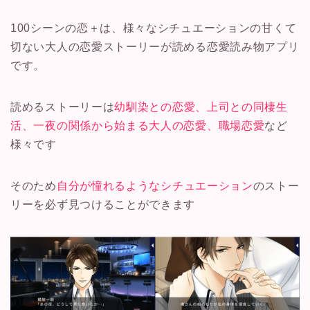
100シーンの恋＋は、様々なシチュエーションの甘くて
切ない大人の恋愛ストーリーが読める恋愛読み物アプリ
です。
読めるストーリーは
幼馴染との恋愛、上司との同棲生
活、一夜の関係から始まる大人の恋愛、職場恋愛
など
様々です
そのため
自分が憧れるようなシチュエーション
のストー
リーを必ず見つけることができます