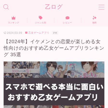
乙ログ
ランキング
ジャンル別
レビュー
無料
ホーム
2024.03.09
乙女ゲームアプリ
PR
【2024年】イケメンとの恋愛が楽しめる女
ランキング
性向けのおすすめ乙女ゲームアプリランキン
グ 35選
無料おすすめ
ジャンル別
レビュー