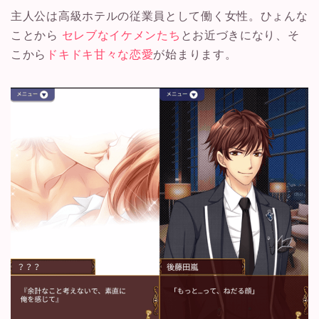
主人公は高級ホテルの従業員として働く女性。ひょんな
ことから
セレブなイケメンたち
とお近づきになり、そ
こから
ドキドキ甘々な恋愛
が始まります。