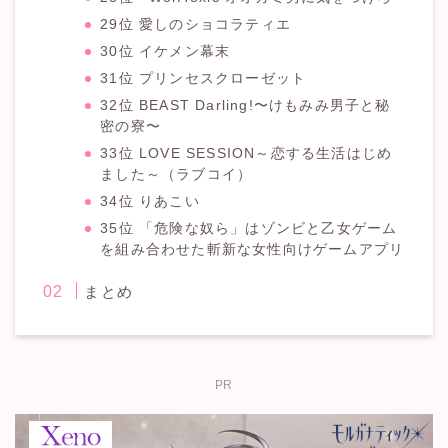
29位 愛しのショコラティエ
30位 イケメン幕末
31位 プリンセスクローゼット
32位 BEAST Darling!〜けもみみ男子と秘
密の寮〜
33位 LOVE SESSION～恋する生活はじめ
ました～（ラブコイ）
34位 りあこい
35位 「危険な奴ら」はゾンビと乙女ゲーム
を組み合わせた斬新な女性向けゲームアプリ
まとめ
PR