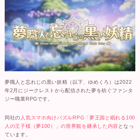
夢職人と忘れじの黒い妖精（以下、ゆめくろ）は2022
年2月にジークレストから配信された夢を紡ぐファンタ
ジー職業RPGです。
同社の
人気スマホ向けパズルRPG「夢王国と眠れる100
人の王子様（夢100）」の世界観を継承した内容
となっ
ています。