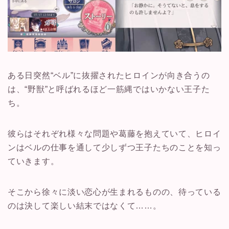
ある日突然“ベル”に抜擢されたヒロインが向き合うの
は、“野獣”と呼ばれるほど一筋縄ではいかない王子た
ち。
彼らはそれぞれ様々な問題や葛藤を抱えていて、ヒロイ
ンはベルの仕事を通して少しずつ王子たちのことを知っ
ていきます。
そこから徐々に淡い恋心が生まれるものの、待っている
のは決して楽しい結末ではなくて……。