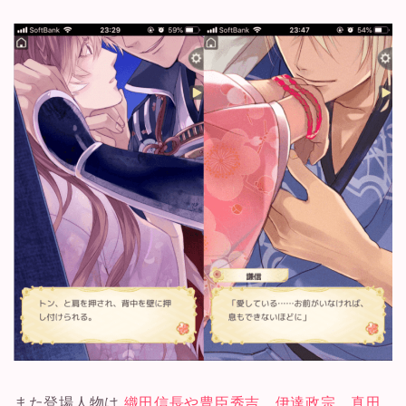
また登場人物は
織田信長や豊臣秀吉、伊達政宗、真田