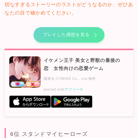
切なすぎるストーリーのラストがどうなるのか、ぜひあ
なたの目で確かめてください。
プレイした感想を見る
イケメン王子 美女と野獣の最後の
恋 女性向けの恋愛ゲーム
開発元:
CYBIRD Co., Ltd.
無料
posted with
アプリーチ
6位 スタンドマイヒーローズ