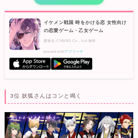
イケメン戦国 時をかける恋 女性向け
の恋愛ゲーム・乙女ゲーム
開発元:
CYBIRD Co., Ltd.
無料
posted with
アプリーチ
3位 妖狐さんはコンと鳴く