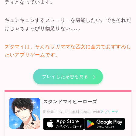
ティとなっています。
キュンキュンするストーリーを堪能したい。でもそれだ
けじゃちょっぴり物足りない……
スタマイは、そんなワガママな乙女に全力でおすすめし
たいアプリゲームです。
プレイした感想を見る
スタンドマイヒーローズ
開発元:
coly, Inc.
無料
posted with
アプリーチ