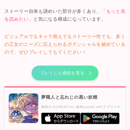
ストーリー自体も謎めいた部分が多くあり、
「もっと先
を読みたい」
と気になる構成になっています。
ビジュアルでもキャラ萌えでもストーリー性でも、多く
の乙女のニーズに応えられるポテンシャルを秘めている
ので、ぜひプレイしてもてください！
プレイした感想を見る
夢職人と忘れじの黒い妖精
開発元:
GCREST,Inc.
無料
posted with
アプリーチ